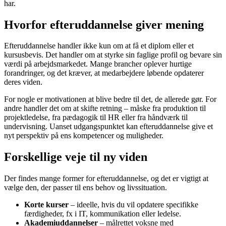
har.
Hvorfor efteruddannelse giver mening
Efteruddannelse handler ikke kun om at få et diplom eller et
kursusbevis. Det handler om at styrke sin faglige profil og bevare sin
værdi på arbejdsmarkedet. Mange brancher oplever hurtige
forandringer, og det kræver, at medarbejdere løbende opdaterer
deres viden.
For nogle er motivationen at blive bedre til det, de allerede gør. For
andre handler det om at skifte retning – måske fra produktion til
projektledelse, fra pædagogik til HR eller fra håndværk til
undervisning. Uanset udgangspunktet kan efteruddannelse give et
nyt perspektiv på ens kompetencer og muligheder.
Forskellige veje til ny viden
Der findes mange former for efteruddannelse, og det er vigtigt at
vælge den, der passer til ens behov og livssituation.
Korte kurser
– ideelle, hvis du vil opdatere specifikke
færdigheder, fx i IT, kommunikation eller ledelse.
Akademiuddannelser
– målrettet voksne med