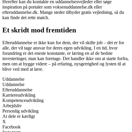
Herefter kan du kontakte en uddannelsesvejleder eller søge
inspiration på portaler som voksenuddannelse.dk eller
efteruddannelse.dk. Mange steder tilbyder gratis vejledning, så du
kan finde det rette match.
Et skridt mod fremtiden
Efteruddannelse er ikke kun for dem, der vil skifte job – det er for
alle, der vil tage ansvar for deres egen udvikling. I en tid, hvor
forandring er det eneste konstante, er læring en af de bedste
investeringer, man kan foretage. Det handler ikke om at starte forfra,
men om at bygge videre – på erfaring, nysgerrighed og lysten til at
blive ved med at lære.
Uddannelse
Uddannelse
Efteruddannelse
Karriereudvikling
Kompetenceudvikling
Arbejdsliv
Personlig udvikling
At dele er kærligt
X
Facebook