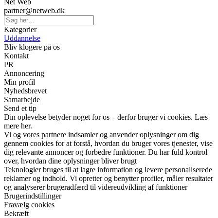
Net Web
partner@netweb.dk
Kategorier
Uddannelse
Bliv klogere på os
Kontakt
PR
Annoncering
Min profil
Nyhedsbrevet
Samarbejde
Send et tip
Din oplevelse betyder noget for os – derfor bruger vi cookies. Læs
mere her.
Vi og vores partnere indsamler og anvender oplysninger om dig
gennem cookies for at forstå, hvordan du bruger vores tjenester, vise
dig relevante annoncer og forbedre funktioner. Du har fuld kontrol
over, hvordan dine oplysninger bliver brugt
Teknologier bruges til at lagre information og levere personaliserede
reklamer og indhold. Vi opretter og benytter profiler, måler resultater
og analyserer brugeradfærd til videreudvikling af funktioner
Brugerindstillinger
Fravælg cookies
Bekræft