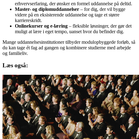
erhvervserfaring, der ønsker en formel uddannelse på deltid.
Master- og diplomuddannelser
– for dig, der vil bygge
videre på en eksisterende uddannelse og tage et større
karriereskridt.
Onlinekurser og e-læring
– fleksible løsninger, der gør det
muligt at lære i eget tempo, uanset hvor du befinder dig.
Mange uddannelsesinstitutioner tilbyder modulopbyggede forløb, så
du kan tage ét fag ad gangen og kombinere studierne med arbejde
og familieliv.
Læs også: