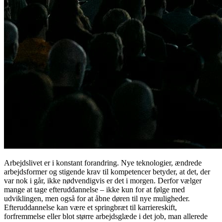
Arbejdslivet er i konstant forandring. Nye teknologier, ændrede
arbejdsformer og stigende krav til kompetencer betyder, at det, der
var nok i går, ikke nødvendigvis er det i morgen. Derfor vælger
mange at tage efteruddannelse – ikke kun for at følge med
udviklingen, men også for at åbne døren til nye muligheder.
Efteruddannelse kan være et springbræt til karriereskift,
forfremmelse eller blot større arbejdsglæde i det job, man allerede