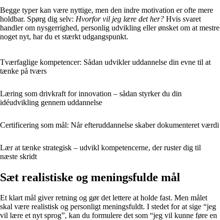
Begge typer kan være nyttige, men den indre motivation er ofte mere
holdbar. Spørg dig selv:
Hvorfor vil jeg lære det her?
Hvis svaret
handler om nysgerrighed, personlig udvikling eller ønsket om at mestre
noget nyt, har du et stærkt udgangspunkt.
Tværfaglige kompetencer: Sådan udvikler uddannelse din evne til at
tænke på tværs
Læring som drivkraft for innovation – sådan styrker du din
idéudvikling gennem uddannelse
Certificering som mål: Når efteruddannelse skaber dokumenteret værdi
Lær at tænke strategisk – udvikl kompetencerne, der ruster dig til
næste skridt
Sæt realistiske og meningsfulde mål
Et klart mål giver retning og gør det lettere at holde fast. Men målet
skal være realistisk og personligt meningsfuldt. I stedet for at sige “jeg
vil lære et nyt sprog”, kan du formulere det som “jeg vil kunne føre en